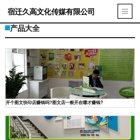
宿迁久高文化传媒有限公司
产品大全
开个图文快印店赚钱吗?图文店一般开在哪才赚钱?