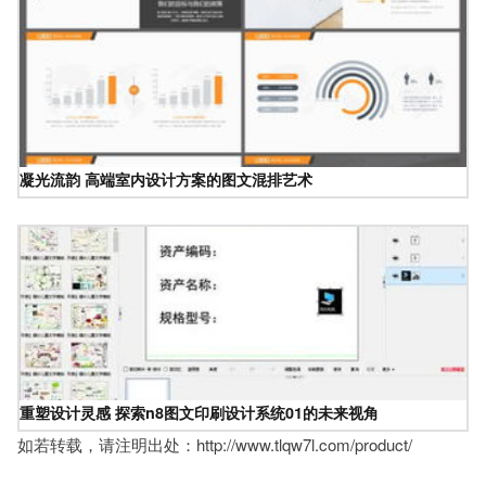
凝光流韵 高端室内设计方案的图文混排艺术
重塑设计灵感 探索n8图文印刷设计系统01的未来视角
如若转载，请注明出处：http://www.tlqw7l.com/product/