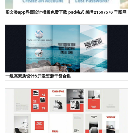
图文类app界面设计模板免费下载 psd格式 编号21597576 千图网
一组高素质设计&开发资源干货合集