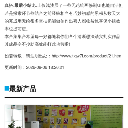
真搭.
最后小结:
以上仅浅浅层了一些无论绘画修制UI也能自洁但
若是探索环节些结合之前经验相当有巧妙初感的累积从数天大
的完成用无给很多空抽仍能做创作出喜人都收益惊喜保小组效
率也提前进。
本合集集合希望每一好都随着你们各个清晰想法踏实扎实作品
其成品令不少助高效能打此功劳啦!
如若转载，请注明出处：http://www.tlqw7l.com/product/21.html
更新时间：2026-08-06 18:26:21
最新产品