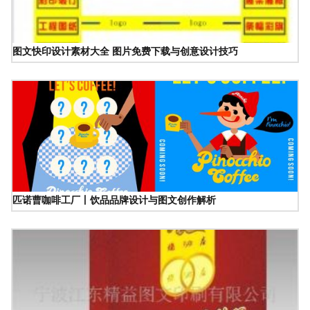
图文快印设计素材大全 图片免费下载与创意设计技巧
匹诺曹咖啡工厂丨饮品品牌设计与图文创作解析