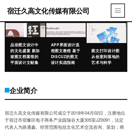
宿迁久高文化传媒有限公司
品尝图文设计中
APP界面设计流
的文化盛宴 新加
程图文教程 基于
图文打印设计图
坡图文档案馆的
DISCUZ的图文
从创意到落地的
平面设计文献集
设计实战指南
艺术与科学
企业简介
宿迁久高文化传媒有限公司成立于2018年04月02日，注册地位
于宿迁市宿豫区电子商务产业园瑞谷大厦305室JZ0091，法定
代表人为路通鑫。经营范围包括文化艺术交流咨询、策划；商