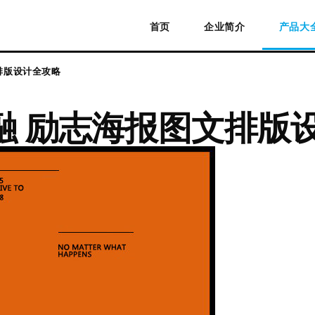
首页
企业简介
产品大
排版设计全攻略
融 励志海报图文排版