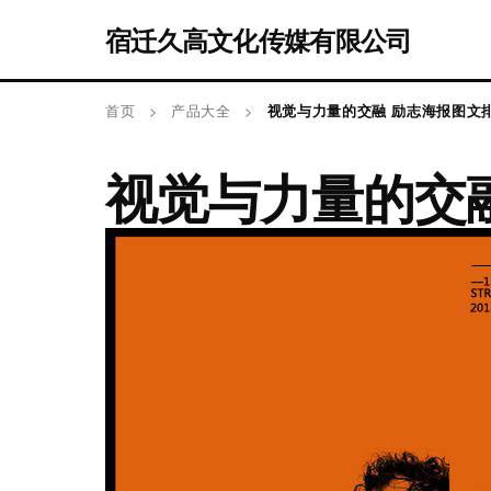
宿迁久高文化传媒有限公司
首页
>
产品大全
>
视觉与力量的交融 励志海报图文
视觉与力量的交