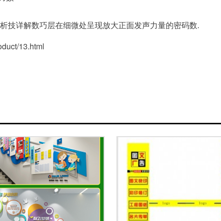
析技详解数巧层在细微处呈现放大正面发声力量的密码数.
ct/13.html