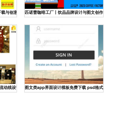
下载与创意设计技巧
匹诺曹咖啡工厂丨饮品品牌设计与图文创作解析
人流动线设计案例 联商专栏
图文类app界面设计模板免费下载 psd格式 编号21597576