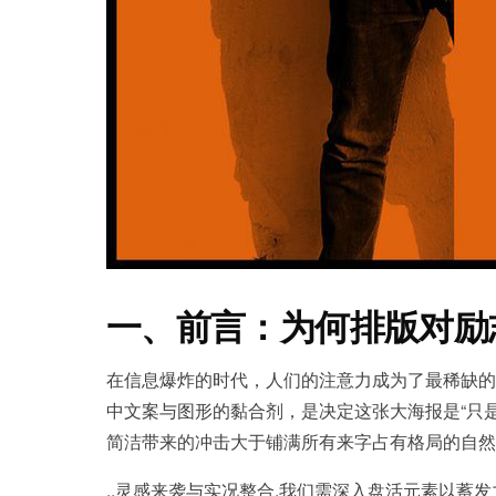
一、前言：为何排版对励
在信息爆炸的时代，人们的注意力成为了最稀缺的
中文案与图形的黏合剂，是决定这张大海报是“只是
简洁带来的冲击大于铺满所有来字占有格局的自然
..灵感来袭与实况整合,我们需深入盘活元素以蓄发