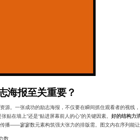
志海报至关重要？
资源。一张成功的励志海报，不仅要在瞬间抓住观看者的视线，
张贴在墙上”还是“贴进屏幕前人的心”的关键因素。
好的结构力
传播——寥寥数元素构筑强大张力的排版需。图文内在序列能让
力数