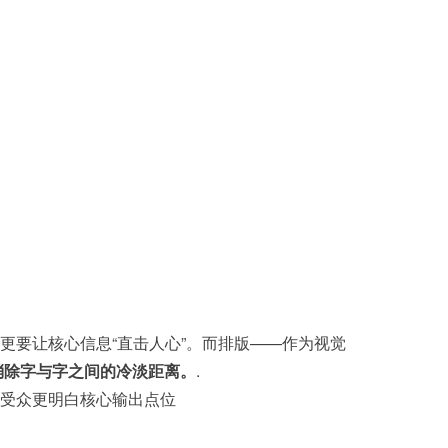
更要让核心信息“直击人心”。而排版——作为视觉
消除字与字之间的冷淡距离。
.
受众更明白核心输出点位