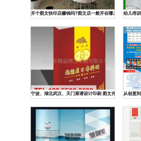
开个图文快印店赚钱吗?图文店一般开在哪才赚钱?
幼儿培训
宁波、湖北武汉、天门菜谱设计印刷 图文并茂点亮美食
从创意到